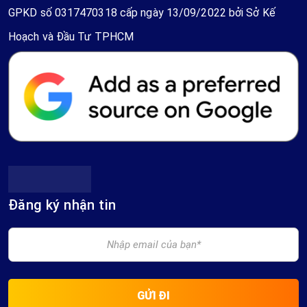
GPKD số 0317470318 cấp ngày 13/09/2022 bởi Sở Kế
Hoạch và Đầu Tư TPHCM
Đăng ký nhận tin