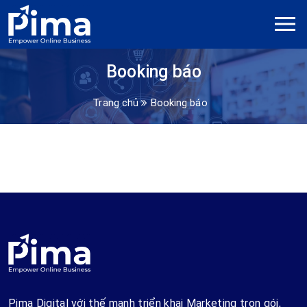
Booking báo
Trang chủ
Booking báo
Pima Digital với thế mạnh triển khai Marketing trọn gói,