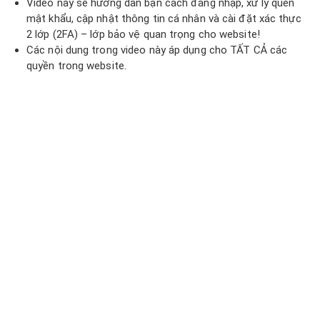
Video này sẽ hướng dẫn bạn cách đăng nhập, xử lý quên
mật khẩu, cập nhật thông tin cá nhân và cài đặt xác thực
2 lớp (2FA) – lớp bảo vệ quan trọng cho website!
Các nội dung trong video này áp dụng cho TẤT CẢ các
quyền trong website.