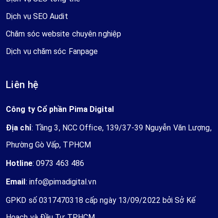
Dịch vụ SEO Audit
Chăm sóc website chuyên nghiệp
Dịch vụ chăm sóc Fanpage
Liên hệ
Công ty Cổ phần Pima Digital
Địa chỉ
: Tầng 3, NCC Office, 139/37-39 Nguyễn Văn Lượng,
Phường Gò Vấp, TPHCM
Hotline
:
0973 463 486
Email
:
info@pimadigital.vn
GPKD số 0317470318 cấp ngày 13/09/2022 bởi Sở Kế
Hoạch và Đầu Tư TPHCM