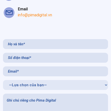
Email
info@pimadigital.vn