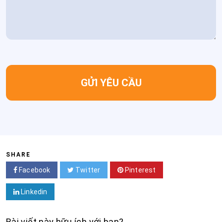
SHARE
Facebook
Twitter
Pinterest
Linkedin
Bài viết này hữu ích với bạn?