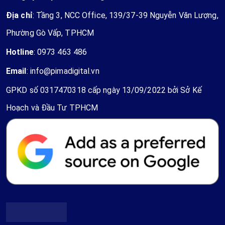
Địa chỉ
: Tầng 3, NCC Office, 139/37-39 Nguyễn Văn Lượng,
Phường Gò Vấp, TPHCM
Hotline
:
0973 463 486
Email
:
info@pimadigital.vn
GPKD số 0317470318 cấp ngày 13/09/2022 bởi Sở Kế
Hoạch và Đầu Tư TPHCM