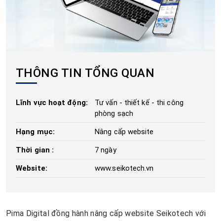
THÔNG TIN TỔNG QUAN
Lĩnh vực hoạt động:
Tư vấn - thiết kế - thi công
phòng sạch
Hạng mục:
Nâng cấp website
Thời gian :
7 ngày
Website:
www.seikotech.vn
Pima Digital
đồng hành nâng cấp website Seikotech với