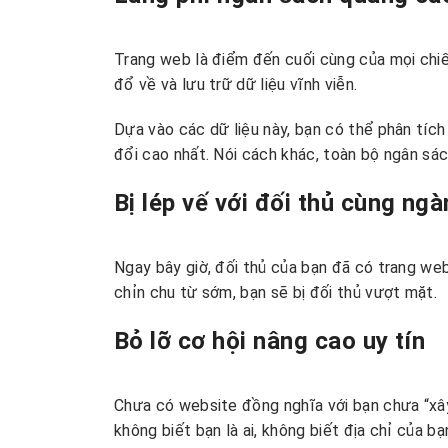
Trang web là điểm đến cuối cùng của mọi chi
đổ về và lưu trữ dữ liệu vĩnh viễn.
Dựa vào các dữ liệu này, bạn có thể phân tíc
đổi cao nhất. Nói cách khác, toàn bộ ngân sá
Bị lép vế với đối thủ cùng ng
Ngay bây giờ, đối thủ của bạn đã có trang we
chỉn chu từ sớm, bạn sẽ bị đối thủ vượt mặt.
Bỏ lỡ cơ hội nâng cao uy tín
Chưa có website đồng nghĩa với bạn chưa “xây
không biết bạn là ai, không biết địa chỉ của b