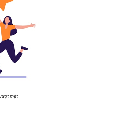
 vượt mặt