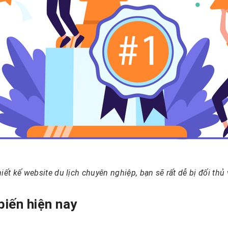
iết kế website du lịch chuyên nghiệp, bạn sẽ rất dễ bị đối thủ
biến hiện nay