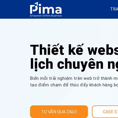
TRA
Thiết kế webs
lịch chuyên n
Biến mỗi trải nghiệm trên web trở thành m
tạo điểm chạm để thúc đẩy khách hàng bo
TƯ VẤN QUA ZALO
CASE S