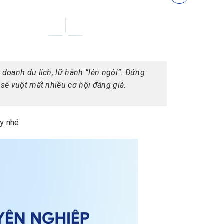
 doanh du lịch, lữ hành “lên ngôi”. Đứng
 sẽ vuột mất nhiều cơ hội đáng giá.
ây nhé