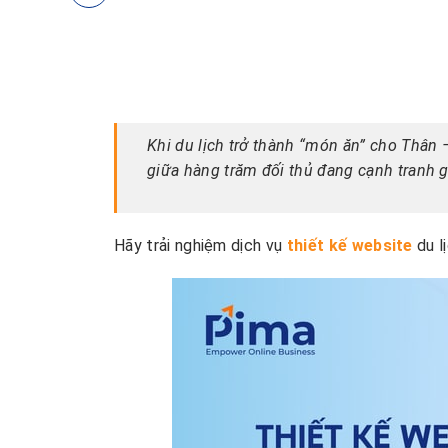
Khi du lịch trở thành “món ăn” cho Thân 
giữa hàng trăm đối thủ đang cạnh tranh 
Hãy trải nghiệm dịch vụ
thiết kế website
du l