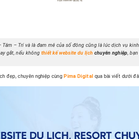
– Tâm – Trí và là đam mê của số đông cũng là lúc dịch vụ kinh
gay gắt, nếu không
thiết kế website du lịch
chuyên nghiệp
, bạn
ịch đẹp, chuyên nghiệp cùng
Pima Digital
qua bài viết dưới đ