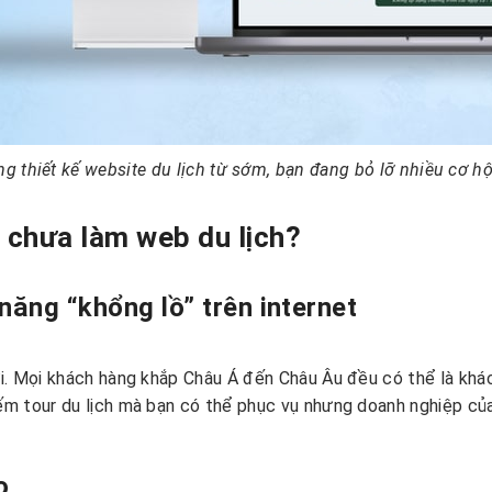
g thiết kế website du lịch từ sớm, bạn đang bỏ lỡ nhiều cơ hộ
i chưa làm web du lịch?
năng “khổng lồ” trên internet
iới. Mọi khách hàng khắp Châu Á đến Châu Âu đều có thể là khá
ếm tour du lịch mà bạn có thể phục vụ nhưng doanh nghiệp của
o