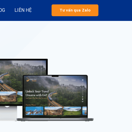
OG
LIÊN HỆ
Tư vấn qua Zalo