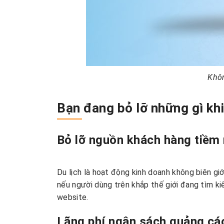
Khôn
Bạn đang bỏ lỡ những gì kh
Bỏ lỡ nguồn khách hàng tiềm 
Du lịch là hoạt động kinh doanh không biên g
nếu người dùng trên khắp thế giới đang tìm ki
website.
Lãng phí ngân sách quảng cá