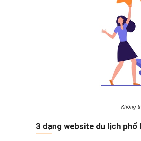
Không th
3 dạng website du lịch phổ 