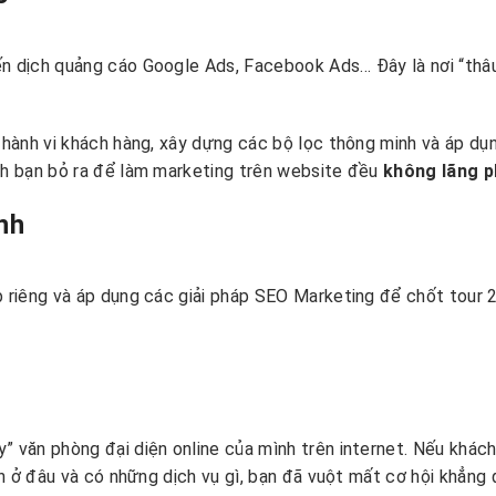
ến dịch quảng cáo Google Ads, Facebook Ads… Đây là nơi “thâ
h hành vi khách hàng, xây dựng các bộ lọc thông minh và áp d
ch bạn bỏ ra để làm marketing trên website đều
không lãng p
ành
b riêng và áp dụng các giải pháp SEO Marketing để chốt tour 2
” văn phòng đại diện online của mình trên internet. Nếu khá
ạn ở đâu và có những dịch vụ gì, bạn đã vuột mất cơ hội khẳng đ