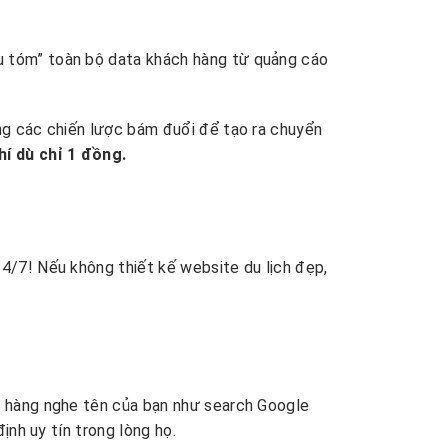
u tóm” toàn bộ data khách hàng từ quảng cáo
ụng các chiến lược bám đuổi để tạo ra chuyển
hí dù chỉ 1 đồng.
4/7! Nếu không thiết kế website du lịch đẹp,
ch hàng nghe tên của bạn như search Google
ịnh uy tín trong lòng họ.