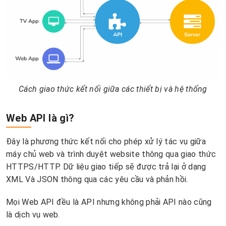
Cách giao thức kết nối giữa các thiết bị và hệ thống
Web API là gì?
Đây là phương thức kết nối cho phép xử lý tác vụ giữa
máy chủ web và trình duyệt website thông qua giao thức
HTTPS/HTTP. Dữ liệu giao tiếp sẽ được trả lại ở dạng
XML Và JSON thông qua các yêu cầu và phản hồi.
Mọi Web API đều là API nhưng không phải API nào cũng
là dịch vụ web.