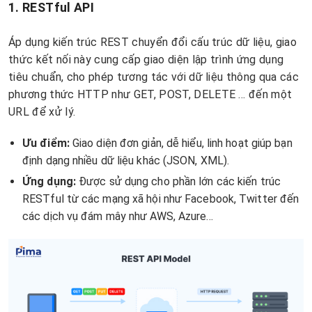
1. RESTful API
Áp dụng kiến trúc REST chuyển đổi cấu trúc dữ liệu, giao
thức kết nối này cung cấp giao diện lập trình ứng dụng
tiêu chuẩn, cho phép tương tác với dữ liệu thông qua các
phương thức HTTP như GET, POST, DELETE … đến một
URL để xử lý.
Ưu điểm:
Giao diện đơn giản, dễ hiểu, linh hoạt giúp bạn
định dạng nhiều dữ liệu khác (JSON, XML).
Ứng dụng:
Được sử dụng cho phần lớn các kiến trúc
RESTful từ các mạng xã hội như Facebook, Twitter đến
các dịch vụ đám mây như AWS, Azure…