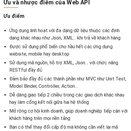
Ưu và nhược điểm của Web API
Ưu điểm
Ứng dụng linh hoạt với đa dạng dữ liệu thuộc các định
dạng khác nhau như Json, XML… khi trả về khách hàng
Được sử dụng phổ biến cho hầu hết các ứng dụng
website, mobile hay desktop
Sử dụng mã nguồn, hỗ trợ XML, Json… với chức năng
RESTful đầy đủ
Đảm bảo đầy đủ các thành phần như MVC như Unit Test,
Model Binder, Controller, Action…
Dễ dàng giao tiếp 2 chiều trong các giao dịch khác nhau
hay làm cổng kết nối giữa hai hệ thống
Mở rộng cơ hội kinh doanh, giúp doanh nghiệp tiếp cận với
khách hàng trên mọi nền tảng
Bạn có thể thay đổi cấp độ mà không cần viết lại mã