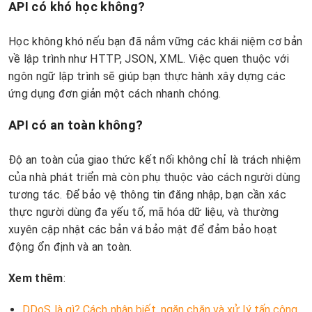
API có khó học không?
Học không khó nếu bạn đã nắm vững các khái niệm cơ bản
về lập trình như HTTP, JSON, XML. Việc quen thuộc với
ngôn ngữ lập trình sẽ giúp bạn thực hành xây dựng các
ứng dụng đơn giản một cách nhanh chóng.
API có an toàn không?
Độ an toàn của giao thức kết nối không chỉ là trách nhiệm
của nhà phát triển mà còn phụ thuộc vào cách người dùng
tương tác. Để bảo vệ thông tin đăng nhập, bạn cần xác
thực người dùng đa yếu tố, mã hóa dữ liệu, và thường
xuyên cập nhật các bản vá bảo mật để đảm bảo hoạt
động ổn định và an toàn.
Xem thêm
:
DDoS là gì? Cách nhận biết, ngăn chặn và xử lý tấn công