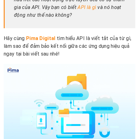
gia của API. Vậy bạn có biết
API là gì
và nó hoạt
động như thế nào không?
Hãy cùng
Pima Digital
tìm hiểu API là viết tắt của từ gì,
làm sao để đảm bảo kết nối giữa các ứng dụng hiệu quả
ngay tại bài viết sau nhé!