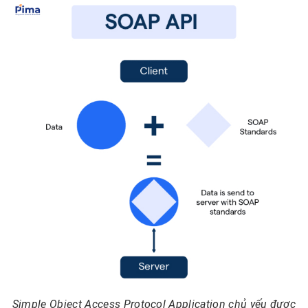
Simple Object Access Protocol Application chủ yếu được