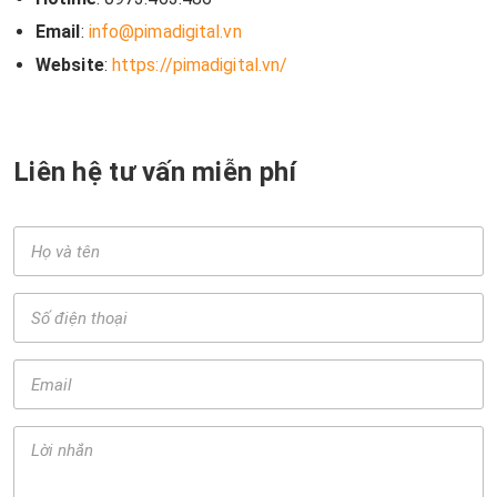
Email
:
info@pimadigital.vn
Website
:
https://pimadigital.vn/
Liên hệ tư vấn miễn phí