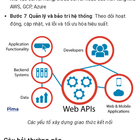
AWS, GCP, Azure
Bước 7
:
Quản lý và bảo trì hệ thống
: Theo dõi hoạt
động, cập nhật, vá lỗi và tối ưu hóa hiệu suất.
Các yếu tố xây dựng giao thức kết nối