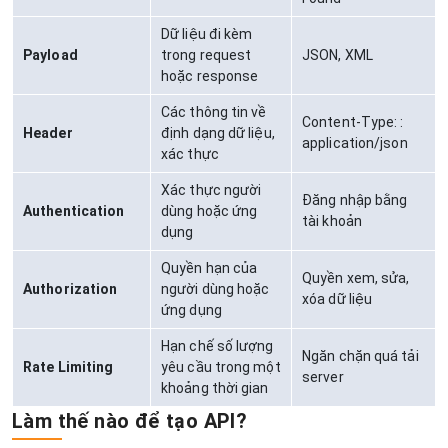
Dữ liệu đi kèm
Payload
trong request
JSON, XML
hoặc response
Các thông tin về
Content-Type: :
Header
định dạng dữ liệu,
application/json
xác thực
Xác thực người
Đăng nhập bằng
Authentication
dùng hoặc ứng
tài khoản
dụng
Quyền hạn của
Quyền xem, sửa,
Authorization
người dùng hoặc
xóa dữ liệu
ứng dụng
Hạn chế số lượng
Ngăn chặn quá tải
Rate Limiting
yêu cầu trong một
server
khoảng thời gian
Làm thế nào để tạo API?