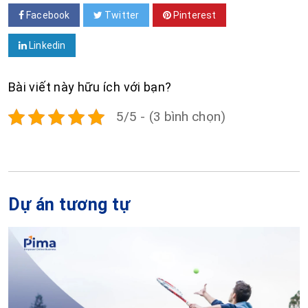
Facebook
Twitter
Pinterest
Linkedin
Bài viết này hữu ích với bạn?
5/5 - (3 bình chọn)
Dự án tương tự