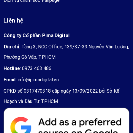
Dịch vụ chăm sóc Fanpage
Liên hệ
Công ty Cổ phần Pima Digital
Địa chỉ
: Tầng 3, NCC Office, 139/37-39 Nguyễn Văn Lượng,
Phường Gò Vấp, TPHCM
Hotline
:
0973 463 486
Email
:
info@pimadigital.vn
GPKD số 0317470318 cấp ngày 13/09/2022 bởi Sở Kế
Hoạch và Đầu Tư TPHCM