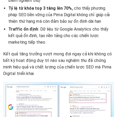
điểm nghiệm thu)
Tỷ lệ từ khóa top 3 tăng lên 70%,
cho thấy phương
pháp SEO bền vững của Pima Digital không chỉ giúp cải
thiện thứ hạng mà còn đảm bảo sự ổn định dài hạn
Traffic ổn định
: Dữ liệu từ Google Analytics cho thấy
kết quả ổn định, tạo nền tảng cho các chiến lược
marketing tiếp theo.
Kết quả tăng trưởng vượt mong đợi ngay cả khi không có
bất kỳ hoạt động duy trì nào sau nghiệm thu đã chứng
minh hiệu quả và chất lượng của chiến lược SEO mà Pima
Digital triển khai.