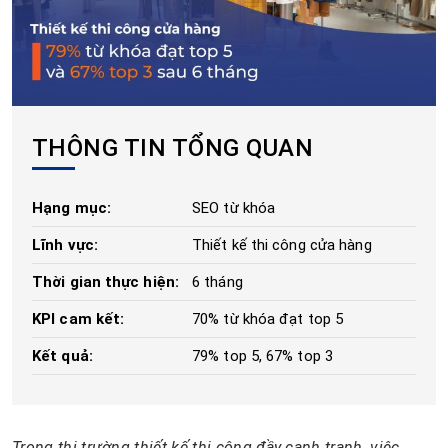
THÔNG TIN TỔNG QUAN
Hạng mục:
SEO từ khóa
Lĩnh vực:
Thiết kế thi công cửa hàng
Thời gian thực hiện:
6 tháng
KPI cam kết:
70% từ khóa đạt top 5
Kết quả:
79% top 5, 67% top 3
Trong thị trường thiết kế thi công đầy cạnh tranh, việc