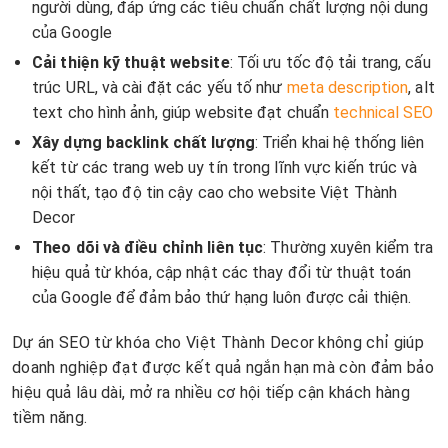
người dùng, đáp ứng các tiêu chuẩn chất lượng nội dung
của Google
Cải thiện kỹ thuật website
: Tối ưu tốc độ tải trang, cấu
trúc URL, và cài đặt các yếu tố như
meta description
, alt
text cho hình ảnh, giúp website đạt chuẩn
technical SEO
Xây dựng backlink chất lượng
: Triển khai hệ thống liên
kết từ các trang web uy tín trong lĩnh vực kiến trúc và
nội thất, tạo độ tin cậy cao cho website Việt Thành
Decor
Theo dõi và điều chỉnh liên tục
: Thường xuyên kiểm tra
hiệu quả từ khóa, cập nhật các thay đổi từ thuật toán
của Google để đảm bảo thứ hạng luôn được cải thiện.
Dự án SEO từ khóa cho Việt Thành Decor không chỉ giúp
doanh nghiệp đạt được kết quả ngắn hạn mà còn đảm bảo
hiệu quả lâu dài, mở ra nhiều cơ hội tiếp cận khách hàng
tiềm năng.