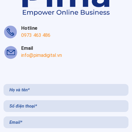
Hotline
0973 463 486
Email
info@pimadigital.vn