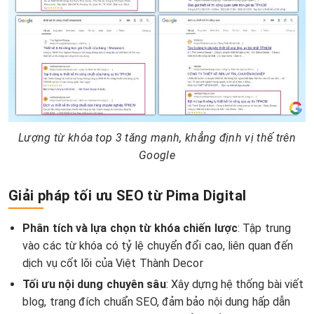
Lượng từ khóa top 3 tăng mạnh, khẳng định vị thế trên
Google
Giải pháp tối ưu SEO từ Pima Digital
Phân tích và lựa chọn từ khóa chiến lược
: Tập trung
vào các từ khóa có tỷ lệ chuyển đổi cao, liên quan đến
dịch vụ cốt lõi của Việt Thành Decor
Tối ưu nội dung chuyên sâu
: Xây dựng hệ thống bài viết
blog, trang đích chuẩn SEO, đảm bảo nội dung hấp dẫn