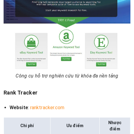
Công cụ hỗ trợ nghiên cứu từ khóa đa nền tảng
Rank Tracker
Website
:
ranktracker.com
Nhược
Chi phí
Ưu điểm
điểm