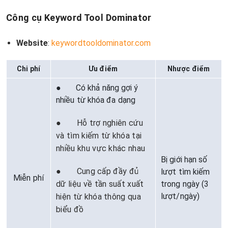
Công cụ Keyword Tool Dominator
Website
:
keywordtooldominator.com
Chi phí
Ưu điểm
Nhược điểm
● Có khả năng gợi ý
nhiều từ khóa đa dạng
● Hỗ trợ nghiên cứu
và tìm kiếm từ khóa tại
nhiều khu vực khác nhau
Bị giới hạn số
● Cung cấp đầy đủ
lượt tìm kiếm
Miễn phí
dữ liệu về tần suất xuất
trong ngày (3
lượt/ngày)
hiện từ khóa thông qua
biểu đồ