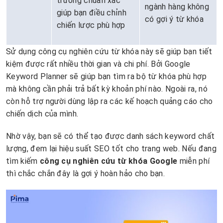
trường chuẩn xác
ngành hàng không
giúp bạn điều chỉnh
có gợi ý từ khóa
chiến lược phù hợp
Sử dụng công cụ nghiên cứu từ khóa này sẽ giúp bạn tiết
kiệm được rất nhiều thời gian và chi phí. Bởi Google
Keyword Planner sẽ giúp bạn tìm ra bộ từ khóa phù hợp
mà không cần phải trả bất kỳ khoản phí nào. Ngoài ra, nó
còn hỗ trợ người dùng lập ra các kế hoạch quảng cáo cho
chiến dịch của mình.
Nhờ vậy, bạn sẽ có thể tạo được danh sách keyword chất
lượng, đem lại hiệu suất SEO tốt cho trang web. Nếu đang
tìm kiếm
công cụ nghiên cứu từ khóa Google
miễn phí
thì chắc chắn đây là gợi ý hoàn hảo cho bạn.