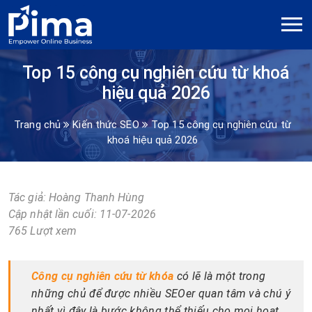
Top 15 công cụ nghiên cứu từ khoá
hiệu quả 2026
Trang chủ
Kiến thức SEO
Top 15 công cụ nghiên cứu từ
khoá hiệu quả 2026
Tác giả:
Hoàng Thanh Hùng
Cập nhật lần cuối: 11-07-2026
765 Lượt xem
Công cụ nghiên cứu từ khóa
có lẽ là một trong
những chủ để được nhiều SEOer quan tâm và chú ý
nhất vì đây là bước không thể thiếu cho mọi hoạt