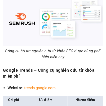
Công cụ hỗ trợ nghiên cứu từ khóa SEO được dùng phổ
biến hiện nay
Google Trends – Công cụ nghiên cứu từ khóa
miễn p
hí
Website
:
trends.google.com
Chi phí
Ưu điểm
Nhược điểm