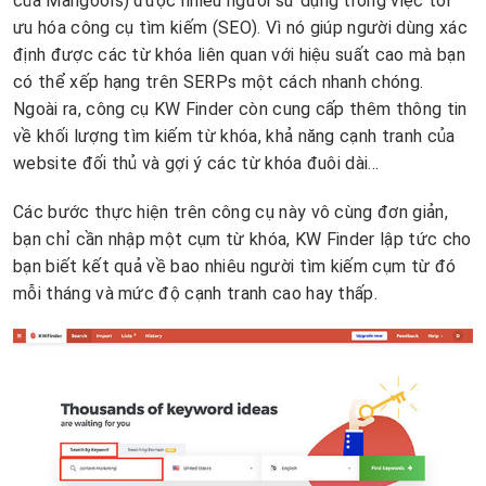
của Mangools) được nhiều người sử dụng trong việc tối
ưu hóa công cụ tìm kiếm (SEO). Vì nó giúp người dùng xác
định được các từ khóa liên quan với hiệu suất cao mà bạn
có thể xếp hạng trên SERPs một cách nhanh chóng.
Ngoài ra, công cụ KW Finder còn cung cấp thêm thông tin
về khối lượng tìm kiếm từ khóa, khả năng cạnh tranh của
website đối thủ và gợi ý các từ khóa đuôi dài…
Các bước thực hiện trên công cụ này vô cùng đơn giản,
bạn chỉ cần nhập một cụm từ khóa, KW Finder lập tức cho
bạn biết kết quả về bao nhiêu người tìm kiếm cụm từ đó
mỗi tháng và mức độ cạnh tranh cao hay thấp.