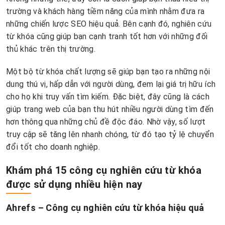
trường và khách hàng tiềm năng của mình nhằm đưa ra
những chiến lược SEO hiệu quả. Bên cạnh đó, nghiên cứu
từ khóa cũng giúp bạn cạnh tranh tốt hơn với những đối
thủ khác trên thị trường.
Một bộ từ khóa chất lượng sẽ giúp bạn tạo ra những nội
dung thú vị, hấp dẫn với người dùng, đem lại giá trị hữu ích
cho họ khi truy vấn tìm kiếm. Đặc biệt, đây cũng là cách
giúp trang web của bạn thu hút nhiều người dùng tìm đến
hơn thông qua những chủ đề độc đáo. Nhờ vậy, số lượt
truy cập sẽ tăng lên nhanh chóng, từ đó tạo tỷ lệ chuyển
đổi tốt cho doanh nghiệp.
Khám phá 15 công cụ nghiên cứu từ khóa
đượ
c sử dụng nhiều hiện nay
Ahrefs – Công cụ nghiên cứu từ khóa hiệu quả