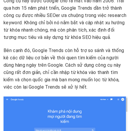
Công cụ này được Google cho ra mắt vào năm 2006. Trải
qua hơn 15 năm phát triển, Google Trends dần trở thành
công cụ được nhiều SEOer ưa chuộng trong việc research
keyword. Không chỉ bởi nó nắm bắt và cập nhật xu hướng
từ khóa nhanh chóng, mà còn phân tích, xác định đối
tượng mục tiêu và xây dựng từ khóa SEO hiệu quả.
Bên cạnh đó, Google Trends còn hỗ trợ so sánh và thống
kê các dữ liệu cơ bản về thói quen tìm kiếm của người
dùng hàng ngày trên Google. Cách sử dụng công cụ này
cũng rất đơn giản, chỉ cần nhập từ khóa vào thanh tìm
kiếm và chọn quốc gia mà bạn mong muốn lọc từ khóa,
việc còn lại Google Trends sẽ xử lý hết.