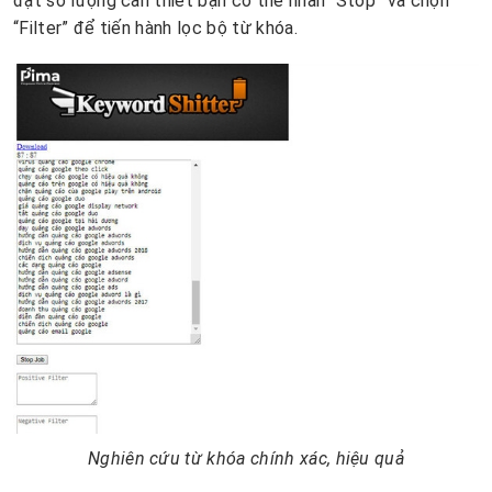
đạt số lượng cần thiết bạn có thể nhấn “Stop” và chọn
“Filter” để tiến hành lọc bộ từ khóa.
Nghiên cứu từ khóa chính xác, hiệu quả