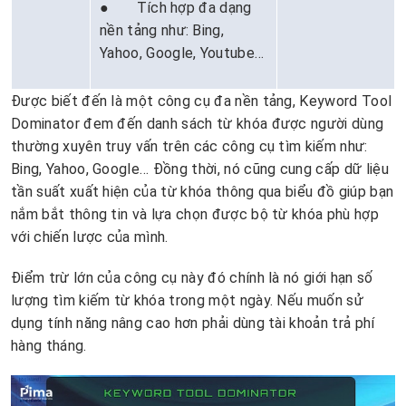
● Tích hợp đa dạng
nền tảng như: Bing,
Yahoo, Google, Youtube…
Được biết đến là một công cụ đa nền tảng, Keyword Tool
Dominator đem đến danh sách từ khóa được người dùng
thường xuyên truy vấn trên các công cụ tìm kiếm như:
Bing, Yahoo, Google… Đồng thời, nó cũng cung cấp dữ liệu
tần suất xuất hiện của từ khóa thông qua biểu đồ giúp bạn
nắm bắt thông tin và lựa chọn được bộ từ khóa phù hợp
với chiến lược của mình.
Điểm trừ lớn của công cụ này đó chính là nó giới hạn số
lượng tìm kiếm từ khóa trong một ngày. Nếu muốn sử
dụng tính năng nâng cao hơn phải dùng tài khoản trả phí
hàng tháng.