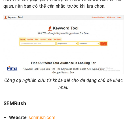
quan, nên bạn có thể cân nhắc trước khi lựa chọn.
Công cụ nghiên cứu từ khóa dài cho đa dạng chủ đề khác
nhau
SEMRush
Website
:
semrush.com