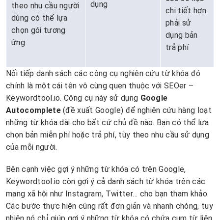
dụng
theo nhu cầu người
chi tiết hơn
dùng có thể lựa
phải sử
chọn gói tương
dụng bản
ứng
trả phí
Nối tiếp danh sách các công cụ nghiên cứu từ khóa đó
chính là một cái tên vô cùng quen thuộc với SEOer –
Keywordtool.io. Công cụ này sử dụng
Google
Autocomplete
(đề xuất Google) để nghiên cứu hàng loạt
những từ khóa dài cho bất cứ chủ đề nào. Bạn có thể lựa
chọn bản miễn phí hoặc trả phí, tùy theo nhu cầu sử dụng
của mỗi người.
Bên cạnh việc gợi ý những từ khóa có trên Google,
Keywordtool.io còn gợi ý cả danh sách từ khóa trên các
mạng xã hội như Instagram, Twitter… cho bạn tham khảo.
Các bước thực hiện cũng rất đơn giản và nhanh chóng, tuy
nhiên nó chỉ giúp gợi ý những từ khóa có chứa cụm từ liên