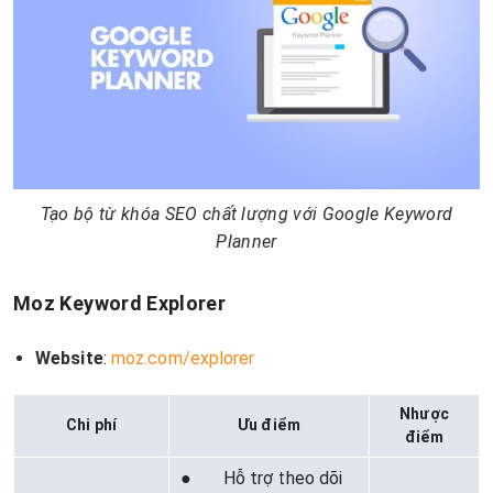
Tạo bộ từ khóa SEO chất lượng với Google Keyword
Planner
Moz Keyword Explorer
Website
:
moz.com/explorer
Nhược
Chi phí
Ưu điểm
điểm
● Hỗ trợ theo dõi