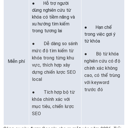
● Hỗ trợ người
dùng nghiên cứu từ
khóa có tiềm năng và
xu hướng tìm kiếm
● Hạn chế
trong tương lai
trong việc gợi ý
từ khóa
● Dễ dàng so sánh
mức độ tìm kiếm từ
● Bộ từ khóa
khóa trong từng khu
nghiên cứu có độ
Miễn phí
vực, thích hợp xây
chính xác không
dựng chiến lược SEO
cao, có thể trùng
local
với keyword
trước đó
● Tích hợp bộ từ
khóa chính xác với
mục tiêu, chiến lược
SEO