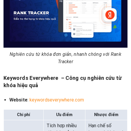
Nghiên cứu từ khóa đơn giản, nhanh chóng với Rank
Tracker
Keywords Everywhere – Công cụ nghiên cứu từ
khóa hiệu quả
Website
:
keywordseverywhere.com
Chi phí
Ưu điểm
Nhược điểm
Tích hợp nhiều
Hạn chế số