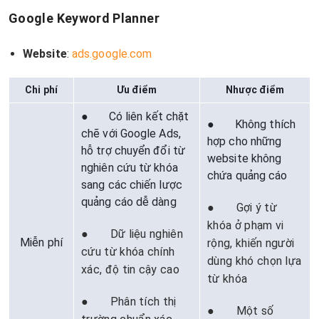
Google Keyword Planner
Website
:
ads.google.com
Chi phí
Ưu điểm
Nhược điểm
● Có liên kết chặt
● Không thích
chẽ với Google Ads,
hợp cho những
hỗ trợ chuyển đổi từ
website không
nghiên cứu từ khóa
chứa quảng cáo
sang các chiến lược
quảng cáo dễ dàng
● Gợi ý từ
khóa ở phạm vi
● Dữ liệu nghiên
Miễn phí
rộng, khiến người
cứu từ khóa chính
dùng khó chọn lựa
xác, độ tin cậy cao
từ khóa
● Phân tích thị
● Một số