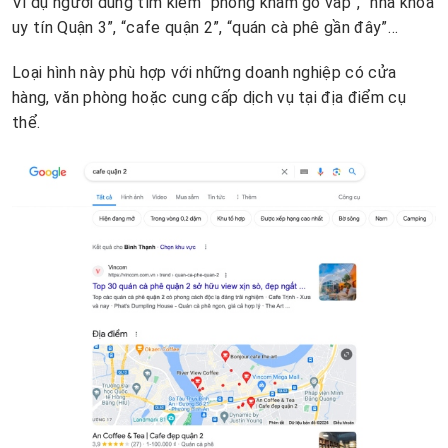
Ví dụ người dùng tìm kiếm “phòng khám gò vấp”, “nha khoa
uy tín Quận 3”, “cafe quận 2”, “quán cà phê gần đây”…
Loại hình này phù hợp với những doanh nghiệp có cửa
hàng, văn phòng hoặc cung cấp dịch vụ tại địa điểm cụ
thể.