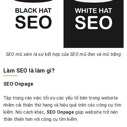
SEO mũ xám là sự kết hợp của SEO mũ đen và mũ trắng
Làm SEO là làm gì?
SEO Onpage
Tập trung vào việc tối ưu các yếu tố bên trong website
nhằm cải thiện thứ hạng và hiệu quả trên các công cụ tìm
kiếm. Nói cách khác,
SEO Onpage
giúp website trở nên
thân thiện hơn với công cụ tìm kiếm.