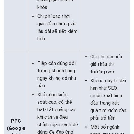
khóa
Chi phí cao thời
gian đầu nhưng về
lâu dài sẽ tiết kiệm
hơn.
Chi phí cao nếu
Tiếp cận đúng đối
giá thầu thị
tượng khách hàng
trường cao
ngay khi họ có nhu
Không duy trì dài
cầu
hạn như SEO,
Khả năng kiểm
muốn xuất hiện
soát cao, có thể
đầu trang kết
bật/tắt quảng cáo
quả tìm kiếm cần
khi cần và điều
phải trả tiền
PPC
chỉnh ngân sách dễ
Một số ngành
(Google
dàng để đáp ứng