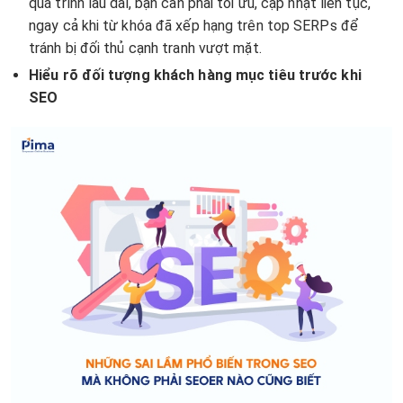
quá trình lâu dài, bạn cần phải tối ưu, cập nhật liên tục,
ngay cả khi từ khóa đã xếp hạng trên top SERPs để
tránh bị đối thủ cạnh tranh vượt mặt.
Hiểu rõ đối tượng khách hàng mục tiêu trước khi
SEO