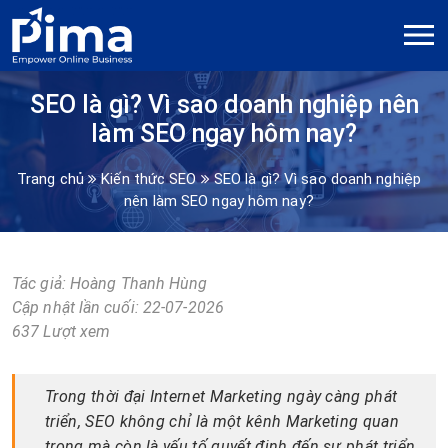
SEO là gì? Vì sao doanh nghiệp nên
làm SEO ngay hôm nay?
Trang chủ
Kiến thức SEO
SEO là gì? Vì sao doanh nghiệp
nên làm SEO ngay hôm nay?
Tác giả:
Hoàng Thanh Hùng
Cập nhật lần cuối: 22-07-2026
637 Lượt xem
Trong thời đại Internet Marketing ngày càng phát
triển, SEO không chỉ là một kênh Marketing quan
trọng mà còn là yếu tố quyết định đến sự phát triển