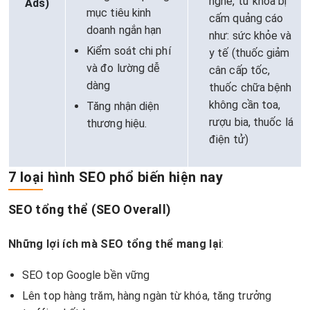
nghề, từ khóa bị
Ads)
mục tiêu kinh
cấm quảng cáo
doanh ngắn hạn
như: sức khỏe và
Kiểm soát chi phí
y tế (thuốc giảm
và đo lường dễ
cân cấp tốc,
dàng
thuốc chữa bệnh
không cần toa,
Tăng nhận diện
rượu bia, thuốc lá
thương hiệu.
điện tử)
7 loại hình SEO phổ biến hiện nay
SEO tổng thể (SEO Overall)
Những lợi ích mà SEO tổng thể mang lại
:
SEO top Google bền vững
Lên top hàng trăm, hàng ngàn từ khóa, tăng trưởng