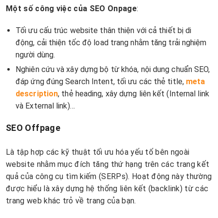
Một số công việc của SEO Onpage
:
Tối ưu cấu trúc website thân thiện với cả thiết bị di
động, cải thiện tốc độ load trang nhằm tăng trải nghiệm
người dùng.
Nghiên cứu và xây dựng bộ từ khóa, nội dung chuẩn SEO,
đáp ứng đúng Search Intent, tối ưu các thẻ title,
meta
description
, thẻ heading, xây dựng liên kết (Internal link
và External link)…
SEO Offpage
Là tập hợp các kỹ thuật tối ưu hóa yếu tố bên ngoài
website nhằm mục đích tăng thứ hạng trên các trang kết
quả của công cụ tìm kiếm (SERPs). Hoạt động này thường
được hiểu là xây dựng hệ thống liên kết (backlink) từ các
trang web khác trỏ về trang của bạn.