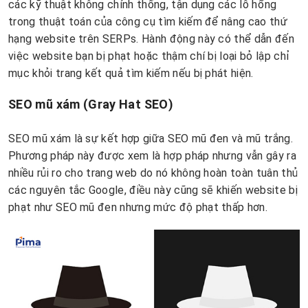
các kỹ thuật không chính thống, tận dụng các lỗ hổng
trong thuật toán của công cụ tìm kiếm để nâng cao thứ
hạng website trên SERPs. Hành động này có thể dẫn đến
việc website bạn bị phạt hoặc thậm chí bị loại bỏ lập chỉ
mục khỏi trang kết quả tìm kiếm nếu bị phát hiện.
SEO mũ xám (Gray Hat SEO)
SEO mũ xám là sự kết hợp giữa SEO mũ đen và mũ trắng.
Phương pháp này được xem là hợp pháp nhưng vẫn gây ra
nhiều rủi ro cho trang web do nó không hoàn toàn tuân thủ
các nguyên tắc Google, điều này cũng sẽ khiến website bị
phạt như SEO mũ đen nhưng mức độ phạt thấp hơn.