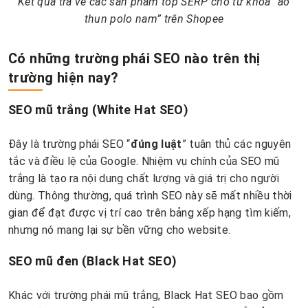
Kết quả trả về các sản phẩm top SERP cho từ khóa “áo
thun polo nam” trên Shopee
Có những trường phái SEO nào trên thị
trường hiện nay?
SEO mũ trắng (White Hat SEO)
Đây là trường phái SEO “
đúng luật
” tuân thủ các nguyên
tắc và điều lệ của Google. Nhiệm vụ chính của SEO mũ
trắng là tạo ra nội dung chất lượng và giá trị cho người
dùng. Thông thường, quá trình SEO này sẽ mất nhiều thời
gian để đạt được vị trí cao trên bảng xếp hạng tìm kiếm,
nhưng nó mang lại sự bền vững cho website.
SEO mũ đen (Black Hat SEO)
Khác với trường phái mũ trắng, Black Hat SEO bao gồm