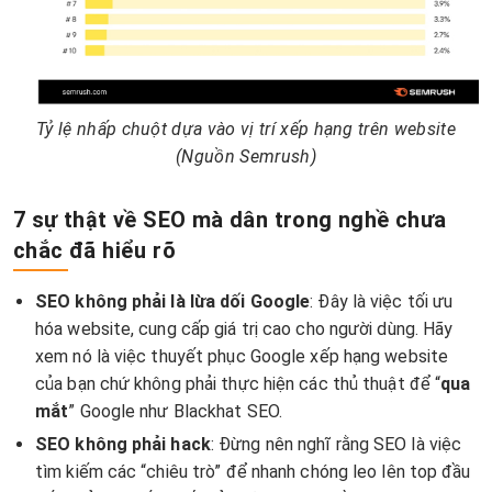
Tỷ lệ nhấp chuột dựa vào vị trí xếp hạng trên website
(Nguồn Semrush)
7 sự thật về SEO mà dân trong nghề chưa
chắc đã hiểu rõ
SEO không phải là lừa dối Google
: Đây là việc tối ưu
hóa website, cung cấp giá trị cao cho người dùng. Hãy
xem nó là việc thuyết phục Google xếp hạng website
của bạn chứ không phải thực hiện các thủ thuật để “
qua
mắt
” Google như Blackhat SEO.
SEO không phải hack
: Đừng nên nghĩ rằng SEO là việc
tìm kiếm các “chiêu trò” để nhanh chóng leo lên top đầu