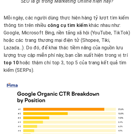
SEO là gì trong Marketing Online hiện nay?
Mỗi ngày, các người dùng thực hiện hàng tỷ lượt tìm kiếm
thông tin trên nhiều
công cụ tìm kiếm
khác nhau như:
Google, Microsoft Bing, nền tảng xã hội (YouTube, TikTok)
hoặc các trang thương mại điện tử (Shopee, Tiki,
Lazada…). Do đó, để khai thác tiềm năng của nguồn lưu
lượng truy cập miễn phí này, bạn cần xuất hiện trong vị trí
top 10
hoặc thậm chí top 3, top 5 của trang kết quả tìm
kiếm (SERPs).