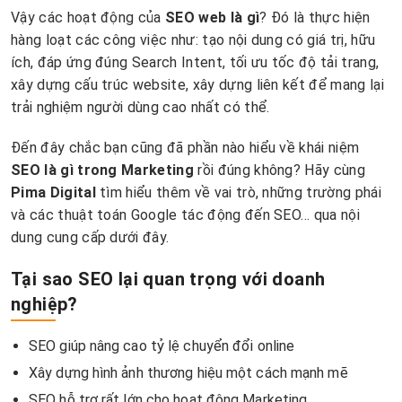
Vậy các hoạt động của
SEO web là gì
? Đó là thực hiện
hàng loạt các công việc như: tạo nội dung có giá trị, hữu
ích, đáp ứng đúng Search Intent, tối ưu tốc độ tải trang,
xây dựng cấu trúc website, xây dựng liên kết để mang lại
trải nghiệm người dùng cao nhất có thể.
Đến đây chắc bạn cũng đã phần nào hiểu về khái niệm
SEO là gì trong Marketing
rồi đúng không? Hãy cùng
Pima Digital
tìm hiểu thêm về vai trò, những trường phái
và các thuật toán Google tác động đến SEO… qua nội
dung cung cấp dưới đây.
Tại sao SEO lại quan trọng với doanh
nghiệp?
SEO giúp nâng cao tỷ lệ chuyển đổi online
Xây dựng hình ảnh thương hiệu một cách mạnh mẽ
SEO hỗ trợ rất lớn cho hoạt động Marketing