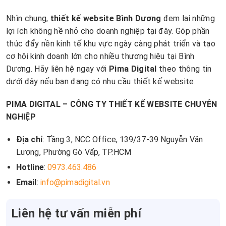
Nhìn chung,
thiết kế website Bình Dương
đem lại những
lợi ích không hề nhỏ cho doanh nghiệp tại đây. Góp phần
thúc đẩy nền kinh tế khu vực ngày càng phát triển và tạo
cơ hội kinh doanh lớn cho nhiều thương hiệu tại Bình
Dương. Hãy liên hệ ngay với
Pima Digital
theo thông tin
dưới đây nếu bạn đang có nhu cầu thiết kế website.
PIMA DIGITAL – CÔNG TY THIẾT KẾ WEBSITE CHUYÊN
NGHIỆP
Địa chỉ
: Tầng 3, NCC Office, 139/37-39 Nguyễn Văn
Lượng, Phường Gò Vấp, TP.HCM
Hotline
:
0973.463.486
Email
:
info@pimadigital.vn
Liên hệ tư vấn miễn phí