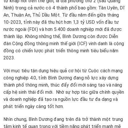
từ khắp nơi trên thế giới, là địa phương thứ 2 (sau Quảng
Ninh) trong cả nước có 4 thành phố bao gồm: Tân Uyên, Dĩ
An, Thuận An, Thủ Dầu Một. Từ đầu năm đến giữa tháng
10-2023, tỉnh này đã thu hút hơn 1,3 tỷ USD vốn đầu tư
nước ngoài (FDI) và hơn 5.400 doanh nghiệp mới đã được
thành lập. Không những thế, Bình Dương còn được Diễn
đàn Cộng đồng thông minh thế giới (ICF) vinh danh là cộng
đồng có chiến lược phát triển thông minh tiêu biểu năm
2023.
Với mục tiêu tận dụng hiệu quả cơ hội từ Cuộc cách mạng
công nghiệp 4.0, tỉnh Bình Dương đang nỗ lực xây dựng
thành phố thông minh, thúc đẩy đổi mới sáng tạo và nâng
cấp hệ sinh thái đổi mới. Nhờ sự hợp tác giữa chính quyền
và doanh nghiệp đã tạo ra nguồn lực đầu tư đa dạng và
phát triển ngày càng tốt hơn.
Nhìn chung, Bình Dương đang trên đà trở thành một trung
tâm kinh tế quan trọng với tiềm năng phát triển mạnh mẽ