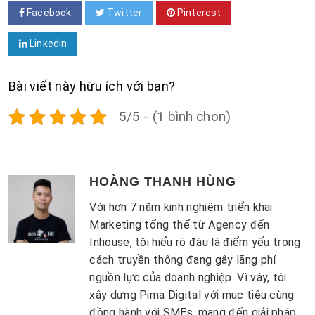
Facebook
Twitter
Pinterest
Linkedin
Bài viết này hữu ích với bạn?
5/5 - (1 bình chọn)
HOÀNG THANH HÙNG
Với hơn 7 năm kinh nghiệm triển khai
Marketing tổng thể từ Agency đến
Inhouse, tôi hiểu rõ đâu là điểm yếu trong
cách truyền thông đang gây lãng phí
nguồn lực của doanh nghiệp. Vì vậy, tôi
xây dựng Pima Digital với mục tiêu cùng
đồng hành với SMEs, mang đến giải pháp