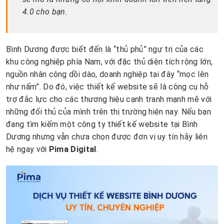
4.0 cho bạn.
Bình Dương được biết đến là “thủ phủ” ngự trị của các
khu công nghiệp phía Nam, với đặc thủ diện tích rộng lớn,
nguồn nhân công dồi dào, doanh nghiệp tại đây “mọc lên
như nấm”. Do đó, việc thiết kế website sẽ là công cụ hỗ
trợ đắc lực cho các thương hiệu cạnh tranh mạnh mẽ với
những đối thủ của mình trên thị trường hiện nay. Nếu bạn
đang tìm kiếm một công ty thiết kế website tại Bình
Dương nhưng vẫn chưa chọn được đơn vị uy tín hãy liên
hệ ngay với
Pima Digital
.