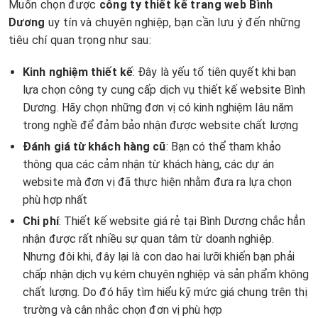
Muốn chọn được
công ty thiết kế trang web Bình
Dương
uy tín và chuyên nghiệp, bạn cần lưu ý đến những
tiêu chí quan trọng như sau:
Kinh nghiệm thiết kế
: Đây là yếu tố tiên quyết khi bạn
lựa chọn công ty cung cấp dịch vụ thiết kế website Bình
Dương. Hãy chọn những đơn vị có kinh nghiệm lâu năm
trong nghề để đảm bảo nhận được website chất lượng
Đánh giá từ khách hàng cũ
: Bạn có thể tham khảo
thông qua các cảm nhận từ khách hàng, các dự án
website mà đơn vị đã thực hiện nhằm đưa ra lựa chọn
phù hợp nhất
Chi phí
: Thiết kế website giá rẻ tại Bình Dương chắc hẳn
nhận được rất nhiều sự quan tâm từ doanh nghiệp.
Nhưng đôi khi, đây lại là con dao hai lưỡi khiến bạn phải
chấp nhận dịch vụ kém chuyên nghiệp và sản phẩm không
chất lượng. Do đó hãy tìm hiểu kỹ mức giá chung trên thị
trường và cân nhắc chọn đơn vị phù hợp