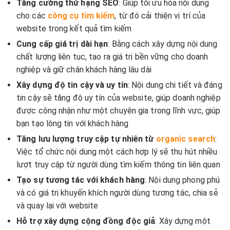
Tăng cường thứ hạng SEO
: Giúp tối ưu hóa nội dung
cho các
công cụ tìm kiếm
, từ đó cải thiện vị trí của
website trong kết quả tìm kiếm
Cung cấp giá trị dài hạn
: Bằng cách xây dựng nội dung
chất lượng liên tục, tạo ra giá trị bền vững cho doanh
nghiệp và giữ chân khách hàng lâu dài
Xây dựng độ tin cậy và uy tín
: Nội dung chi tiết và đáng
tin cậy sẽ tăng độ uy tín của website, giúp doanh nghiệp
được công nhận như một chuyên gia trong lĩnh vực, giúp
bạn tạo lòng tin với khách hàng
Tăng lưu lượng truy cập tự nhiên từ
organic search
:
Việc tổ chức nội dung một cách hợp lý sẽ thu hút nhiều
lượt truy cập từ người dùng tìm kiếm thông tin liên quan
Tạo sự tương tác với khách hàng
: Nội dung phong phú
và có giá trị khuyến khích người dùng tương tác, chia sẻ
và quay lại với website
Hỗ trợ xây dựng cộng đồng độc giả
: Xây dựng một