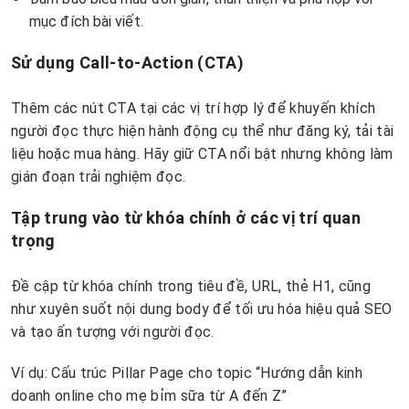
mục đích bài viết.
Sử dụng Call-to-Action (CTA)
Thêm các nút CTA tại các vị trí hợp lý để khuyến khích
người đọc thực hiện hành động cụ thể như đăng ký, tải tài
liệu hoặc mua hàng. Hãy giữ CTA nổi bật nhưng không làm
gián đoạn trải nghiệm đọc.
Tập trung vào từ khóa chính ở các vị trí quan
trọng
Đề cập từ khóa chính trong tiêu đề, URL, thẻ H1, cũng
như xuyên suốt nội dung body để tối ưu hóa hiệu quả SEO
và tạo ấn tượng với người đọc.
Ví dụ: Cấu trúc Pillar Page cho topic “Hướng dẫn kinh
doanh online cho mẹ bỉm sữa từ A đến Z”