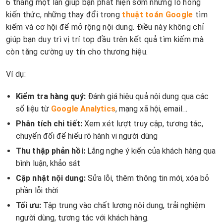
6 tháng một lần giúp bạn phát hiện sớm những lỗ hổng
kiến thức, những thay đổi trong
thuật toán Google
tìm
kiếm và cơ hội để mở rộng nội dung. Điều này không chỉ
giúp bạn duy trì vị trí top đầu trên kết quả tìm kiếm mà
còn tăng cường uy tín cho thương hiệu.
Ví dụ:
Kiểm tra hàng quý:
Đánh giá hiệu quả nội dung qua các
số liệu từ
Google Analytics
, mạng xã hội, email…
Phân tích chi tiết:
Xem xét lượt truy cập, tương tác,
chuyển đổi để hiểu rõ hành vi người dùng
Thu thập phản hồi:
Lắng nghe ý kiến của khách hàng qua
bình luận, khảo sát
Cập nhật nội dung:
Sửa lỗi, thêm thông tin mới, xóa bỏ
phần lỗi thời
Tối ưu:
Tập trung vào chất lượng nội dung, trải nghiệm
người dùng, tương tác với khách hàng.