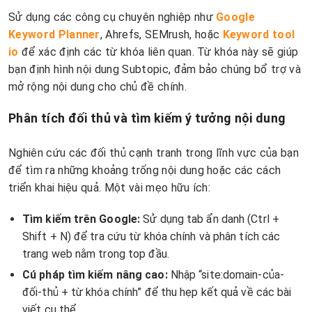
Sử dụng các công cụ chuyên nghiệp như
Google
Keyword Planner
, Ahrefs, SEMrush, hoặc
Keyword tool
io
để xác định các từ khóa liên quan. Từ khóa này sẽ giúp
bạn định hình nội dung Subtopic, đảm bảo chúng bổ trợ và
mở rộng nội dung cho chủ đề chính.
Phân tích đối thủ và tìm kiếm ý tưởng nội dung
Nghiên cứu các đối thủ cạnh tranh trong lĩnh vực của bạn
để tìm ra những khoảng trống nội dung hoặc các cách
triển khai hiệu quả. Một vài mẹo hữu ích:
Tìm kiếm trên Google:
Sử dụng tab ẩn danh (Ctrl +
Shift + N) để tra cứu từ khóa chính và phân tích các
trang web nằm trong top đầu.
Cú pháp tìm kiếm nâng cao:
Nhập “site:domain-của-
đối-thủ + từ khóa chính” để thu hẹp kết quả về các bài
viết cụ thể.