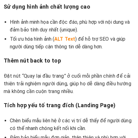
Sử dụng hình ảnh chất lượng cao
Hình ảnh minh họa cần độc đáo, phù hợp với nội dung và
đảm bảo tính duy nhất (unique).
Tối ưu hóa hình ảnh (
ALT Text
) để hỗ trợ SEO và giúp
người dùng tiếp cận thông tin dễ dàng hơn.
Thêm nút back to top
Đặt nút “Quay lại đầu trang” ở cuối mỗi phần chính để cải
thiện trải nghiệm người dùng, giúp họ dễ dàng điều hướng
mà không cần cuộn trang nhiều.
Tích hợp yếu tố trang đích (Landing Page)
Chèn biểu mẫu liên hệ ở các vị trí dễ thấy để người dùng
có thể nhanh chóng kết nối khi cần.
Đảm bảo biểu mẫu đơn giản, thân thiện và phù hợp với