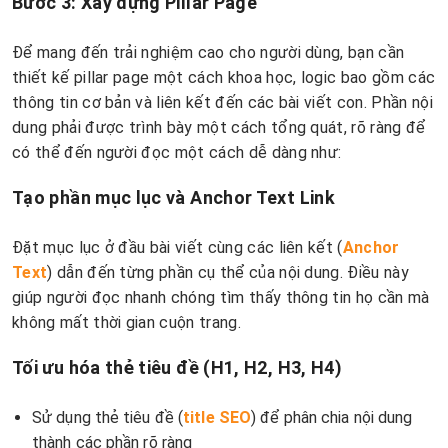
Bước 3: Xây dựng Pillar Page
Để mang đến trải nghiệm cao cho người dùng, bạn cần
thiết kế pillar page một cách khoa học, logic bao gồm các
thông tin cơ bản và liên kết đến các bài viết con. Phần nội
dung phải được trình bày một cách tổng quát, rõ ràng để
có thể đến người đọc một cách dễ dàng như:
Tạo phần mục lục và Anchor Text Link
Đặt mục lục ở đầu bài viết cùng các liên kết (
Anchor
Text
) dẫn đến từng phần cụ thể của nội dung. Điều này
giúp người đọc nhanh chóng tìm thấy thông tin họ cần mà
không mất thời gian cuộn trang.
Tối ưu hóa thẻ tiêu đề (H1, H2, H3, H4)
Sử dụng thẻ tiêu đề (
title SEO
) để phân chia nội dung
thành các phần rõ ràng