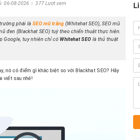
i: 06-08-2026
377 Lượt xem
L
rường phái là
SEO mũ trắng
(Whitehat SEO), SEO mũ
ũ đen (Blackhat SEO) tuỳ theo chiến thuật thực hiện.
p Google, tuy nhiên chỉ có
Whitehat SEO
là thủ thuật
, nó có điểm gì khác biệt so với Blackhat SEO? Hãy
ài viết sau nhé!