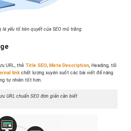
 là yếu tố tiên quyết của SEO mũ trắng
age
 ưu URL, thẻ
Title SEO
,
Meta Description
, Heading, tối
ernal link
chất lượng xuyên suốt các bài viết để nâng
ng tự nhiên tốt hơn.
 ưu URL chuẩn SEO đơn giản cần biết