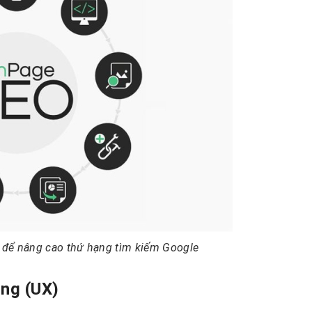
 để nâng cao thứ hạng tìm kiếm Google
ùng (UX)