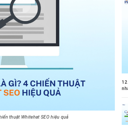
12
nh
chiến thuật Whitehat SEO hiệu quả