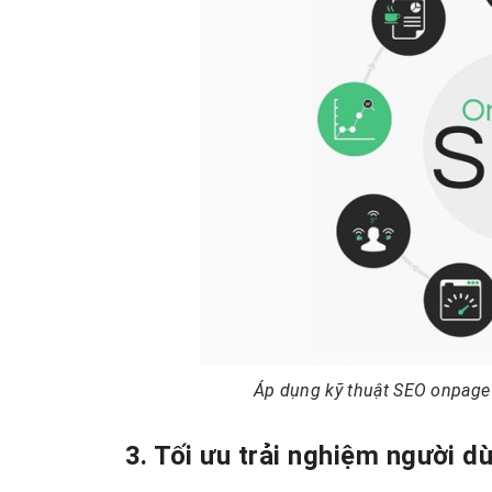
Áp dụng kỹ thuật SEO onpage
3. Tối ưu trải nghiệm người d