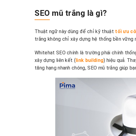
SEO mũ trắng là gì?
Thuật ngữ này dùng để chỉ kỹ thuật
tối ưu c
trắng không chỉ xây dựng hệ thống bền vững
Whitehat SEO chính là trường phái chính thốn
xây dựng liên kết (
link building
) hiệu quả. Th
tăng hạng nhanh chóng, SEO mũ trắng giúp bạn du