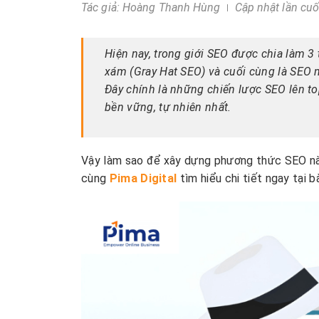
Tác giả:
Hoàng Thanh Hùng
Cập nhật lần cuố
Hiện nay, trong giới SEO được chia làm 3 t
xám (Gray Hat SEO) và cuối cùng là SEO m
Đây chính là những chiến lược SEO lên to
bền vững, tự nhiên nhất.
Vậy làm sao để xây dựng phương thức SEO này
cùng
Pima Digital
tìm hiểu chi tiết ngay tại b