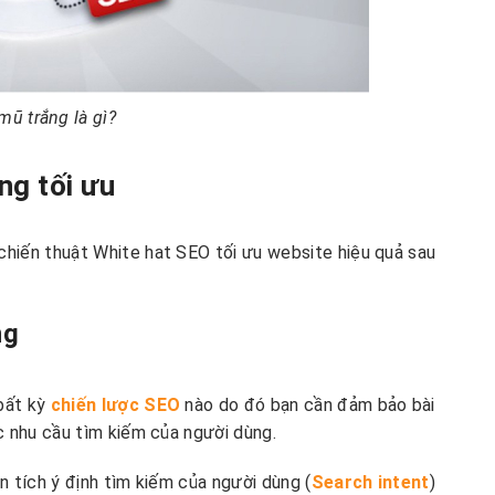
mũ trắng là gì?
ng tối ưu
hiến thuật White hat SEO tối ưu website hiệu quả sau
ng
bất kỳ
chiến lược SEO
nào do đó bạn cần đảm bảo bài
c nhu cầu tìm kiếm của người dùng.
 tích ý định tìm kiếm của người dùng (
Search intent
)