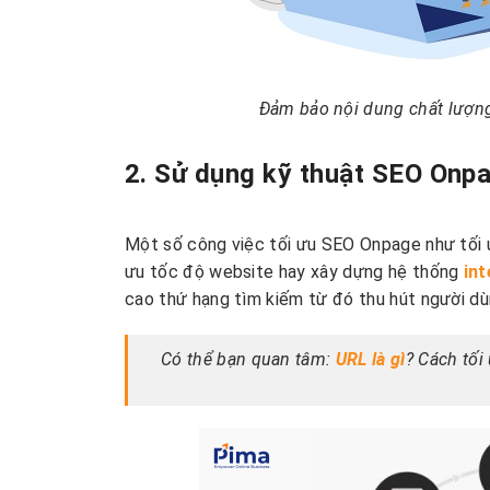
Đảm bảo nội dung chất lượng
2. Sử dụng kỹ thuật SEO Onp
Một số công việc tối ưu SEO Onpage như tối
ưu tốc độ website hay xây dựng hệ thống
int
cao thứ hạng tìm kiếm từ đó thu hút người dù
Có thể bạn quan tâm:
URL là gì
? Cách tối