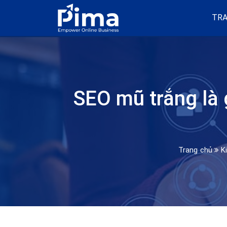
TRA
SEO mũ trắng là 
Trang chủ
K