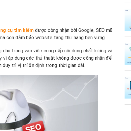
ông cụ tìm kiếm
được công nhận bởi Google, SEO mũ
 mà còn đảm bảo website tăng thứ hạng bền vững.
g chú trọng vào việc cung cấp nội dung chất lượng và
ay vì áp dụng các thủ thuật không được công nhận để
y trì vị trí ổn định trong thời gian dài.